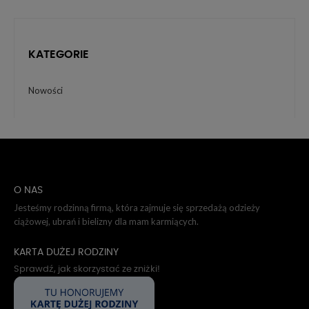
KATEGORIE
Nowości
O NAS
Jesteśmy rodzinną firmą, która zajmuje się sprzedażą odzieży
ciążowej, ubrań i bielizny dla mam karmiących.
KARTA DUŻEJ RODZINY
Sprawdź, jak skorzystać ze zniżki!