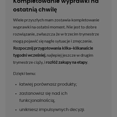
Kompletowanie wyprawki na
ostatnią chwilę
Wiele przyszłych mam zostawia kompletowanie
wyprawki na ostatni moment. Nie jest to dobre
rozwiązanie, zwłaszcza że w trzecim trymestrze
mogą pojawić się nagłe sytuacje i zmęczenie.
Rozpocznij przygotowania kilka–kilkanaście
tygodni wcześniej
, najlepiej jeszcze w drugim
trymestrze ciąży, i
rozłóż zakupy na etapy
.
Dzięki temu:
łatwiej porównasz produkty;
zastanowisz się nad ich
funkcjonalnością;
unikniesz impulsywnych decyzji.