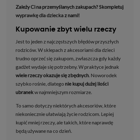
Zależy Ci na przemyślanych zakupach? Skompletuj
wyprawkę dla dziecka
z nami!
Kupowanie zbyt wielu rzeczy
Jest to jeden z najczęstszych błędów przyszłych
rodziców. W sklepach z akcesoriami dla dzieci
trudno oprzeć się zakupom, zwłaszcza gdy każdy
gadżet wydaje się potrzebny. W praktyce jednak
wiele rzeczy okazuje się zbędnych
. Noworodek
szybko rośnie, dlatego
nie kupuj dużej ilości
ubranek
w najmniejszym rozmiarze.
To samo dotyczy niektórych akcesoriów, które
niekoniecznie ułatwiają życie rodzicom. Lepiej
kupić mniej rzeczy, ale takich, które naprawdę
będą używane na co dzień.