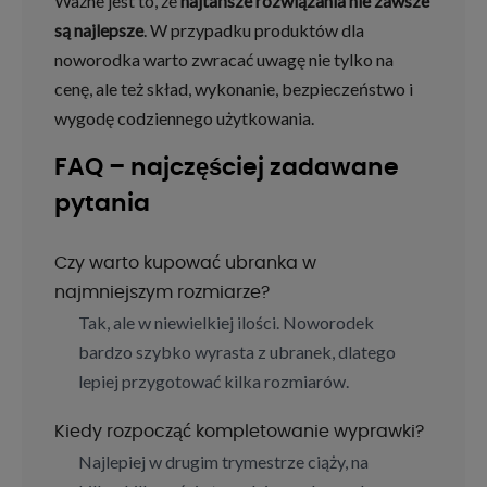
Ważne jest to, że
najtańsze rozwiązania nie zawsze
są najlepsze
. W przypadku produktów dla
noworodka warto zwracać uwagę nie tylko na
cenę, ale też skład, wykonanie, bezpieczeństwo i
wygodę codziennego użytkowania.
FAQ – najczęściej zadawane
pytania
Czy warto kupować ubranka w
najmniejszym rozmiarze?
Tak, ale w niewielkiej ilości. Noworodek
bardzo szybko wyrasta z ubranek, dlatego
lepiej przygotować kilka rozmiarów.
Kiedy rozpocząć kompletowanie wyprawki?
Najlepiej w drugim trymestrze ciąży, na