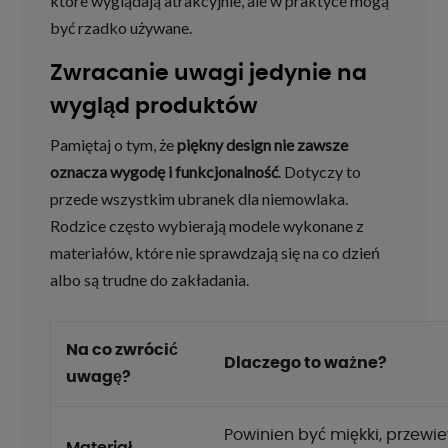
które wyglądają atrakcyjnie, ale w praktyce mogą
być rzadko używane.
Zwracanie uwagi jedynie na
wygląd produktów
Pamiętaj o tym, że
piękny design nie zawsze
oznacza wygodę i funkcjonalność
. Dotyczy to
przede wszystkim ubranek dla niemowlaka.
Rodzice często wybierają modele wykonane z
materiałów, które nie sprawdzają się na co dzień
albo są trudne do zakładania.
Na co zwrócić
Dlaczego to ważne?
uwagę?
Powinien być miękki, przewi
Materiał