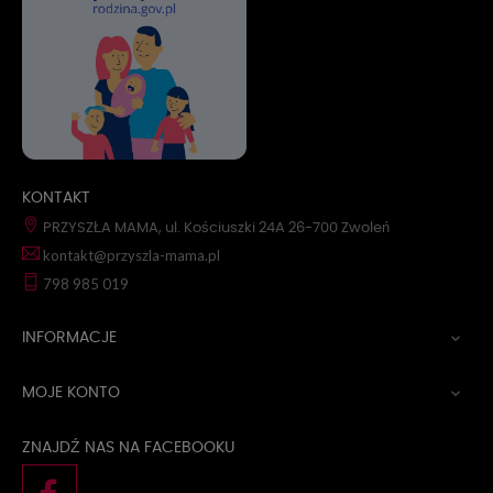
KONTAKT
PRZYSZŁA MAMA, ul. Kościuszki 24A 26-700 Zwoleń
kontakt@przyszla-mama.pl
798 985 019
INFORMACJE

MOJE KONTO

ZNAJDŹ NAS NA FACEBOOKU