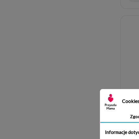
Cookie
Zgo
SPOD
Informacje doty