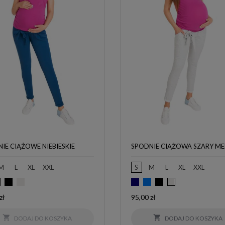
IE CIĄŻOWE NIEBIESKIE
SPODNIE CIĄŻOWA SZARY ME
M
L
XL
XXL
S
M
L
XL
XXL
natowy
Czarny
Szary
Granatowy
Niebieski
Czarny
Niebieski
Szary
melanż
melanż
Cena
zł
95,00 zł
jasny
jasny


DODAJ DO KOSZYKA
DODAJ DO KOSZYKA