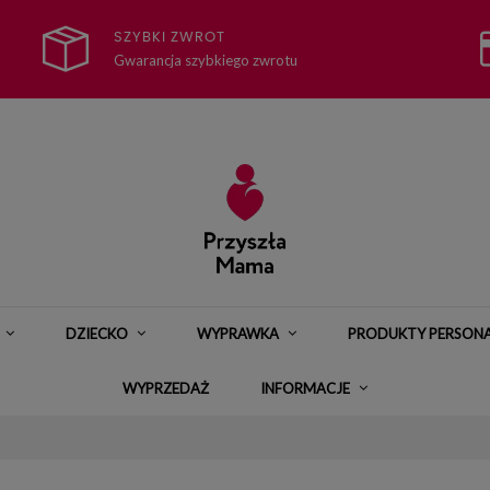
SZYBKI ZWROT
Gwarancja szybkiego zwrotu
DZIECKO
WYPRAWKA
PRODUKTY PERSON
WYPRZEDAŻ
INFORMACJE