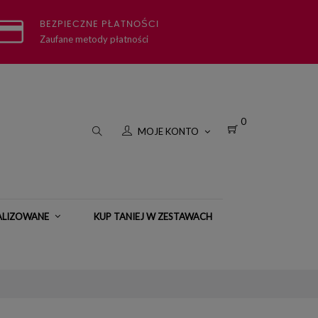
BEZPIECZNE PŁATNOŚCI
Zaufane metody płatności
0
MOJE KONTO
ALIZOWANE
KUP TANIEJ W ZESTAWACH