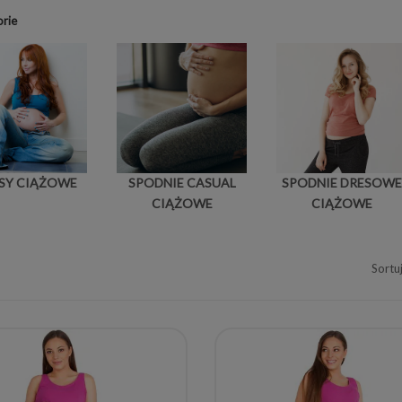
rie
SY CIĄŻOWE
SPODNIE CASUAL
SPODNIE DRESOWE
CIĄŻOWE
CIĄŻOWE
Sortu