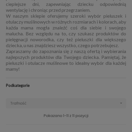
cieplejsze dni, zapewniając dziecku odpowiednią
wentylację i chroniąc przed przegrzaniem.
W naszym sklepie oferujemy szeroki wybór pieluszek i
otulaczy muślinowych w różnych rozmiarach i kolorach, aby
każda mama mogła znaleźć coś dla siebie i swojego
malucha. Bez względu na to, czy szukasz produktów do
pielęgnacji noworodka, czy też pieluszki dla większego
dziecka, u nas znajdziesz wszystko, czego potrzebujesz.
Zapraszamy do zapoznania się z naszą ofertą i wybierania
najlepszych produktów dla Twojego dziecka. Pamiętaj, że
pieluszki i otulacze muślinowe to idealny wybór dla każdej
mamy!
Podkategorie

Trafność
Pokazano 1-11 z 11 pozycji