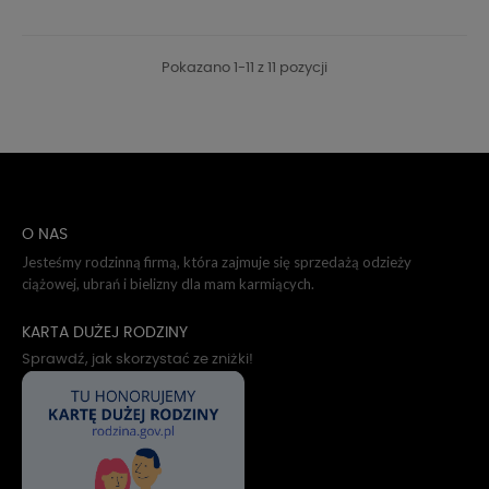
Pokazano 1-11 z 11 pozycji
O NAS
Jesteśmy rodzinną firmą, która zajmuje się sprzedażą odzieży
ciążowej, ubrań i bielizny dla mam karmiących.
KARTA DUŻEJ RODZINY
Sprawdź, jak skorzystać ze zniżki!