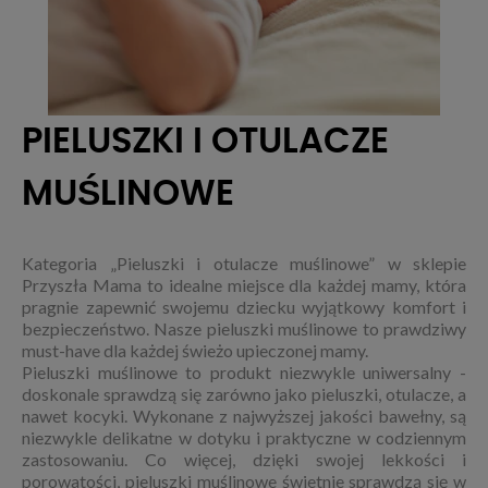
PIELUSZKI I OTULACZE
MUŚLINOWE
Kategoria „Pieluszki i otulacze muślinowe” w sklepie
Przyszła Mama to idealne miejsce dla każdej mamy, która
pragnie zapewnić swojemu dziecku wyjątkowy komfort i
bezpieczeństwo. Nasze pieluszki muślinowe to prawdziwy
must-have dla każdej świeżo upieczonej mamy.
Pieluszki muślinowe to produkt niezwykle uniwersalny -
doskonale sprawdzą się zarówno jako pieluszki, otulacze, a
nawet kocyki. Wykonane z najwyższej jakości bawełny, są
niezwykle delikatne w dotyku i praktyczne w codziennym
zastosowaniu. Co więcej, dzięki swojej lekkości i
porowatości, pieluszki muślinowe świetnie sprawdzą się w