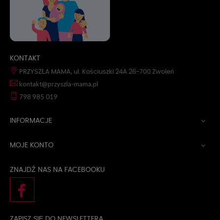
KONTAKT
PRZYSZŁA MAMA, ul. Kościuszki 24A 26-700 Zwoleń
kontakt@przyszla-mama.pl
798 985 019
INFORMACJE

MOJE KONTO

ZNAJDŹ NAS NA FACEBOOKU
ZAPISZ SIĘ DO NEWSLETTERA