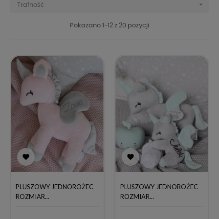

Trafność
Pokazano 1-12 z 20 pozycji


PLUSZOWY JEDNOROŻEC
PLUSZOWY JEDNOROŻEC
ROZMIAR...
ROZMIAR...