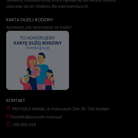
Jesteśmy rodzinną firmą, która zajmuje się sprzedażą odzieży
ciążowej, ubrań i bielizny dla mam karmiących.
KARTA DUŻEJ RODZINY
Sprawdź, jak skorzystać ze zniżki!
KONTAKT
PRZYSZŁA MAMA, ul. Kościuszki 24A 26-700 Zwoleń
kontakt@przyszla-mama.pl
798 985 019