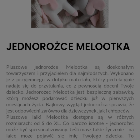
JEDNOROŻCE MELOOTKA
Pluszowe jednorożce Melootka są doskonałym
towarzyszem i przyjacielem dla najmłodszych. Wykonano
je z przyjemnego w dotyku materiału, który perfekcyjnie
nadaje się do przytulania, co z pewnością doceni Twoje
dziecko. Jednorożec Melootka jest bezpieczną zabawką,
którą możesz podarować dziecku już w pierwszych
miesiącach życia. Bajkowy wygląd jednorożca sprawia, że
jest odpowiedni zarówno dla dziewczynek, jak i chłopców.
Pluszowe lalki Melootka dostępne są w różnych
rozmiarach: od S do XL. Co bardzo istotne - jednorożec
może być spersonalizowany. Jeśli masz takie życzenie - na
lalce może pojawić się imię Twojego dziecka. To