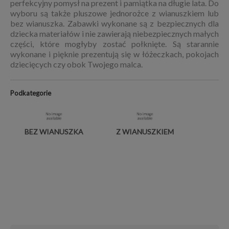
perfekcyjny pomysł na prezent i pamiątka na długie lata. Do
wyboru są także pluszowe jednorożce z wianuszkiem lub
bez wianuszka. Zabawki wykonane są z bezpiecznych dla
dziecka materiałów i nie zawierają niebezpiecznych małych
części, które mogłyby zostać połknięte. Są starannie
wykonane i pięknie prezentują się w łóżeczkach, pokojach
dziecięcych czy obok Twojego malca.
Podkategorie
BEZ WIANUSZKA
Z WIANUSZKIEM