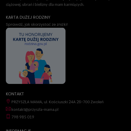
ciążowej, ubrań i bielizny dla mam karmiących.
KARTA DUŻEJ RODZINY
Sprawdź, jak skorzystać ze zniżki!
KONTAKT
PRZYSZŁA MAMA, ul. Kościuszki 24A 26-700 Zwoleń
kontakt@przyszla-mama.pl
798 985 019