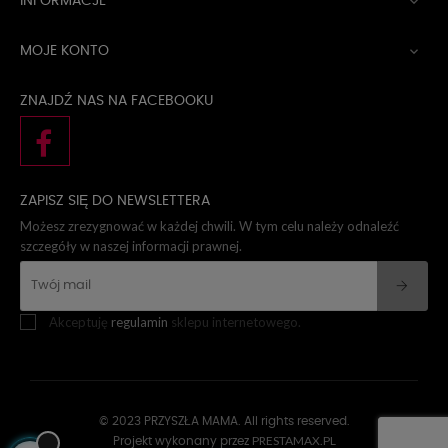
INFORMACJE

MOJE KONTO

ZNAJDŹ NAS NA FACEBOOKU
ZAPISZ SIĘ DO NEWSLETTERA
Możesz zrezygnować w każdej chwili. W tym celu należy odnaleźć
szczegóły w naszej informacji prawnej.
Akceptuję
regulamin
sklepu internetowego.
© 2023 PRZYSZŁA MAMA. All rights reserved.
PRESTAMAX.PL
Projekt wykonany przez