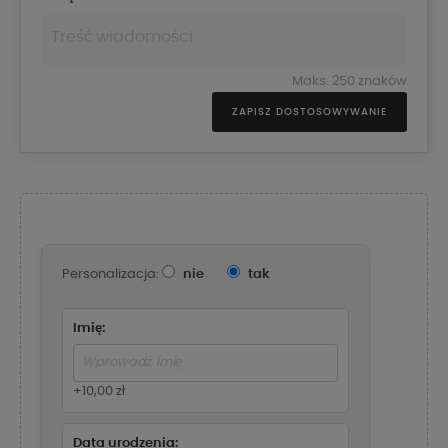
Maks. 250 znaków
ZAPISZ DOSTOSOWYWANIE
Personalizacja:
nie
tak
Imię:
+10,00 zł
Data urodzenia: