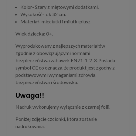
Kolor- Szary z miętowymi dodatkami.
Wysokość- ok 32 cm.
Materiał- mięciutki i milutki plusz.
Wiek dziecka: 0+.
Wyprodukowany z najlepszych materiałów
zgodnie z obowiązującymi normami
bezpieczeństwa zabawek EN71-1-2-3. Posiada
symbol CE co oznacza, że produkt jest zgodny z
podstawowymi wymaganiami zdrowia,
bezpieczeństwa i środowiska.
Uwaga!!
Nadruk wykonujemy wyłącznie z czarnej folii.
Poniżej zdjęcie czcionki, która zostanie
nadrukowana.