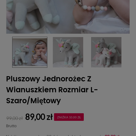
Pluszowy Jednorożec Z
Wianuszkiem Rozmiar L-
Szaro/miętowy
89,00 zł
99,00 zł
ZNIŻKA 10,00 ZŁ
Brutto