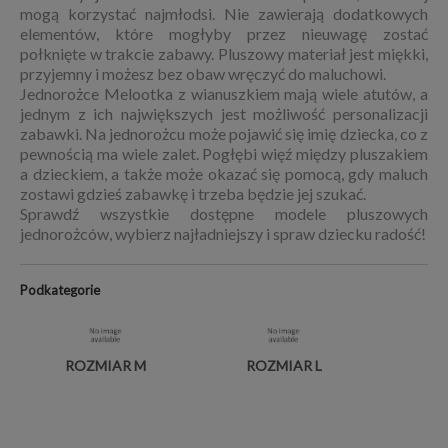
mogą korzystać najmłodsi. Nie zawierają dodatkowych
elementów, które mogłyby przez nieuwagę zostać
połknięte w trakcie zabawy. Pluszowy materiał jest miękki,
przyjemny i możesz bez obaw wręczyć do maluchowi.
Jednorożce Melootka z wianuszkiem mają wiele atutów, a
jednym z ich największych jest możliwość personalizacji
zabawki. Na jednorożcu może pojawić się imię dziecka, co z
pewnością ma wiele zalet. Pogłębi więź między pluszakiem
a dzieckiem, a także może okazać się pomocą, gdy maluch
zostawi gdzieś zabawkę i trzeba będzie jej szukać.
Sprawdź wszystkie dostępne modele pluszowych
jednorożców, wybierz najładniejszy i spraw dziecku radość!
Podkategorie
ROZMIAR M
ROZMIAR L