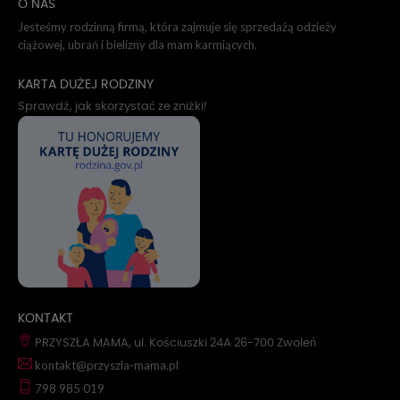
O NAS
Jesteśmy rodzinną firmą, która zajmuje się sprzedażą odzieży
ciążowej, ubrań i bielizny dla mam karmiących.
KARTA DUŻEJ RODZINY
Sprawdź, jak skorzystać ze zniżki!
KONTAKT
PRZYSZŁA MAMA, ul. Kościuszki 24A 26-700 Zwoleń
kontakt@przyszla-mama.pl
798 985 019