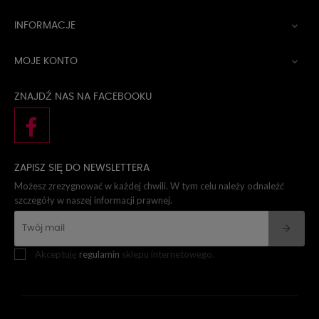
INFORMACJE

MOJE KONTO

ZNAJDŹ NAS NA FACEBOOKU
ZAPISZ SIĘ DO NEWSLETTERA
Możesz zrezygnować w każdej chwili. W tym celu należy odnaleźć
szczegóły w naszej informacji prawnej.
Akceptuję
regulamin
sklepu internetowego.