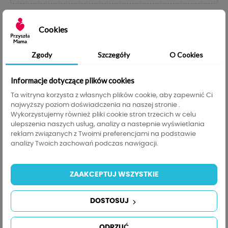
Udostępnij
Cookies
help_outline
ZAPYTAJ O PRODUKT
Zgody
Szczegóły
O Cookies
Zobacz Tabelę Rozmiarów
transform
200,00 zł
Do darmowej dostawy brakuje
, darmowa
Informacje dotyczące plików cookies
200,00 zł
dostawa obowiązuje od
Ta witryna korzysta z własnych plików cookie, aby zapewnić Ci
najwyższy poziom doświadczenia na naszej stronie .
Wykorzystujemy również pliki cookie stron trzecich w celu
Opis
Szczegóły produktu
Tabela rozmiarów
ulepszenia naszych usług, analizy a nastepnie wyświetlania
reklam związanych z Twoimi preferencjami na podstawie
Informacje GPSR
analizy Twoich zachowań podczas nawigacji.
ZAAKCEPTUJ WSZYSTKIE
Bluza ciążowa i do karmienia najwyższej jakości
Wyprodukowana w Polsce
DOSTOSUJ
Utrzymana w oversizowym stylu będzie idealnie
pasować na każdą figurę
Bluza posiada wysoki kaptur , który można
ODRZUĆ