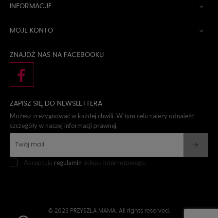
INFORMACJE

MOJE KONTO

ZNAJDŹ NAS NA FACEBOOKU
ZAPISZ SIĘ DO NEWSLETTERA
Możesz zrezygnować w każdej chwili. W tym celu należy odnaleźć
szczegóły w naszej informacji prawnej.
Akceptuję
regulamin
sklepu internetowego.
© 2023 PRZYSZŁA MAMA. All rights reserved.