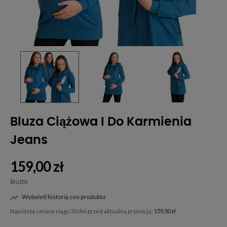
Bluza Ciążowa I Do Karmienia
Jeans
159,00 zł
Brutto
Wyświetl historię cen produktu

Najniższa cena w ciągu 30 dni przed aktualną promocją:
159,00 zł