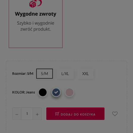
Rozmiar: S/M
S/M
L/XL
XXL
KOLOR: Jeans
DODAJ DO KOSZYKA