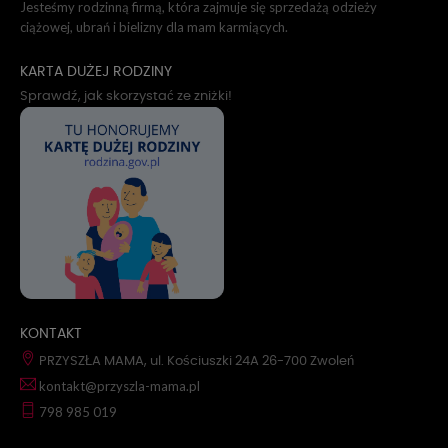
Jesteśmy rodzinną firmą, która zajmuje się sprzedażą odzieży
ciążowej, ubrań i bielizny dla mam karmiących.
KARTA DUŻEJ RODZINY
Sprawdź, jak skorzystać ze zniżki!
KONTAKT
PRZYSZŁA MAMA, ul. Kościuszki 24A 26-700 Zwoleń
kontakt@przyszla-mama.pl
798 985 019