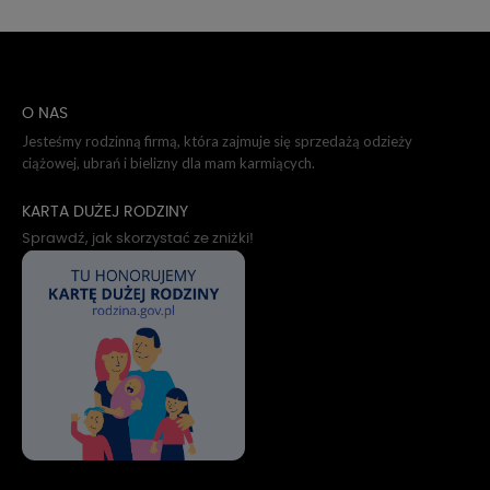
O NAS
Jesteśmy rodzinną firmą, która zajmuje się sprzedażą odzieży
ciążowej, ubrań i bielizny dla mam karmiących.
KARTA DUŻEJ RODZINY
Sprawdź, jak skorzystać ze zniżki!