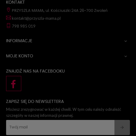
KONTAKT
PRZYSZŁA MAMA, ul. Kościuszki 24A 26-700 Zwoleń
kontakt@przyszla-mama.pl
798 985 019
INFORMACJE

MOJE KONTO

ZNAJDŹ NAS NA FACEBOOKU
ZAPISZ SIĘ DO NEWSLETTERA
Możesz zrezygnować w każdej chwili. W tym celu należy odnaleźć
szczegóły w naszej informacji prawnej.