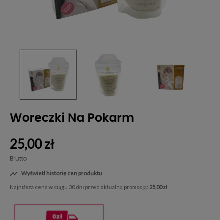
Woreczki Na Pokarm
25,00 zł
Brutto
Wyświetl historię cen produktu

Najniższa cena w ciągu 30 dni przed aktualną promocją:
25,00 zł