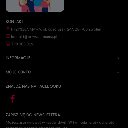
KONTAKT
PRZYSZŁA MAMA, ul. Kościuszki 24A 26-700 Zwoleń
kontakt@przyszla-mama.pl
798 985 019
INFORMACJE

MOJE KONTO

ZNAJDŹ NAS NA FACEBOOKU
ZAPISZ SIĘ DO NEWSLETTERA
Możesz zrezygnować w każdej chwili. W tym celu należy odnaleźć
szczegóły w naszej informacji prawnej.