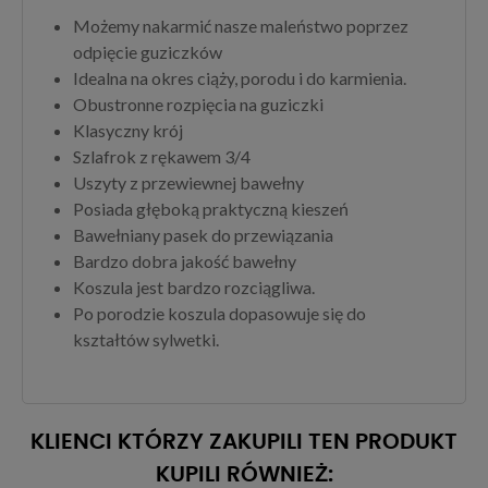
Możemy nakarmić nasze maleństwo poprzez
odpięcie guziczków
Idealna na okres ciąży, porodu i do karmienia.
Obustronne rozpięcia na guziczki
Klasyczny krój
Szlafrok z rękawem 3/4
Uszyty z przewiewnej bawełny
Posiada głęboką praktyczną kieszeń
Bawełniany pasek do przewiązania
Bardzo dobra jakość bawełny
Koszula jest bardzo rozciągliwa.
Po porodzie koszula dopasowuje się do
kształtów sylwetki.
KLIENCI KTÓRZY ZAKUPILI TEN PRODUKT
KUPILI RÓWNIEŻ: