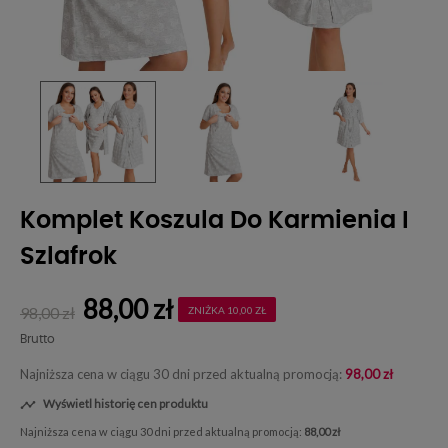
Komplet Koszula Do Karmienia I
Szlafrok
88,00 zł
98,00 zł
ZNIŻKA 10,00 ZŁ
Brutto
Najniższa cena w ciągu 30 dni przed aktualną promocją:
98,00 zł
Wyświetl historię cen produktu

Najniższa cena w ciągu 30 dni przed aktualną promocją:
88,00 zł