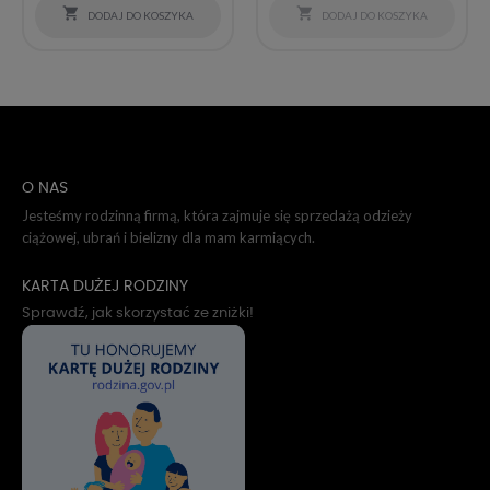


DODAJ DO KOSZYKA
DODAJ DO KOSZYKA
O NAS
Jesteśmy rodzinną firmą, która zajmuje się sprzedażą odzieży
ciążowej, ubrań i bielizny dla mam karmiących.
KARTA DUŻEJ RODZINY
Sprawdź, jak skorzystać ze zniżki!