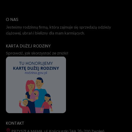
O NAS
Jesteśmy rodzinną firmą, która zajmuje się sprzedażą odzieży
ciążowej, ubrań i bielizny dla mam karmiących.
KARTA DUŻEJ RODZINY
Sprawdź, jak skorzystać ze zniżki!
KONTAKT
PRZYSZŁA MAMA, ul. Kościuszki 24A 26-700 Zwoleń