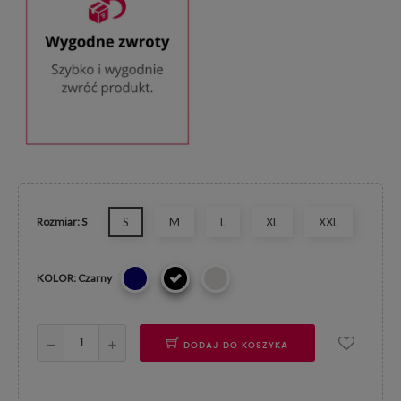
Rozmiar: S
S
M
L
XL
XXL
KOLOR: Czarny
DODAJ DO KOSZYKA