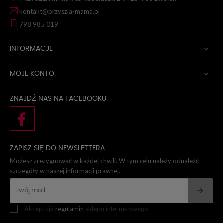
kontakt@przyszla-mama.pl
798 985 019
INFORMACJE

MOJE KONTO

ZNAJDŹ NAS NA FACEBOOKU
ZAPISZ SIĘ DO NEWSLETTERA
Możesz zrezygnować w każdej chwili. W tym celu należy odnaleźć
szczegóły w naszej informacji prawnej.
Akceptuję
regulamin
sklepu internetowego.