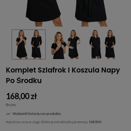
Komplet Szlafrok I Koszula Napy
Po Środku
168,00 zł
Brutto
Wyświetl historię cen produktu

Najniższa cena w ciągu 30 dni przed aktualną promocją:
168,00 zł