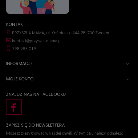
KONTAKT
PRZYSZŁA MAMA, ul. Kościuszki 24A 26-700 Zwoleń
kontakt@przyszla-mama.pl
798 985 019
INFORMACJE

MOJE KONTO

ZNAJDŹ NAS NA FACEBOOKU
ZAPISZ SIĘ DO NEWSLETTERA
Możesz zrezygnować w każdej chwili. W tym celu należy odnaleźć