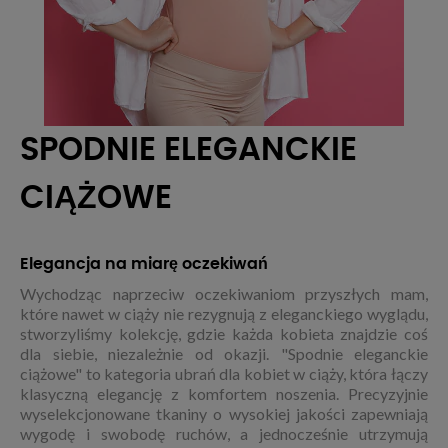
SPODNIE ELEGANCKIE
CIĄŻOWE
Elegancja na miarę oczekiwań
Wychodząc naprzeciw oczekiwaniom przyszłych mam,
które nawet w ciąży nie rezygnują z eleganckiego wyglądu,
stworzyliśmy kolekcję, gdzie każda kobieta znajdzie coś
dla siebie, niezależnie od okazji. "Spodnie eleganckie
ciążowe" to kategoria ubrań dla kobiet w ciąży, która łączy
klasyczną elegancję z komfortem noszenia. Precyzyjnie
wyselekcjonowane tkaniny o wysokiej jakości zapewniają
wygodę i swobodę ruchów, a jednocześnie utrzymują