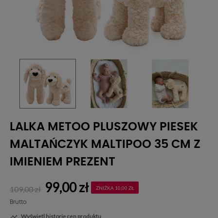
LALKA METOO PLUSZOWY PIESEK
MALTAŃCZYK MALTIPOO 35 CM Z
IMIENIEM PREZENT
99,00 zł
109,00 zł
ZNIŻKA 10,00 ZŁ
Brutto
Wyświetl historię cen produktu
