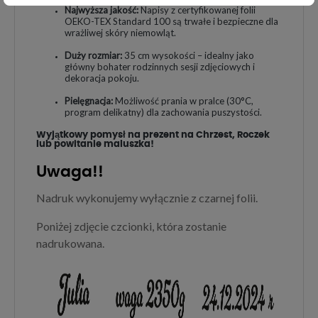
Najwyższa jakość:
Napisy z certyfikowanej folii
OEKO-TEX Standard 100 są trwałe i bezpieczne dla
wrażliwej skóry niemowląt.
Duży rozmiar:
35 cm wysokości – idealny jako
główny bohater rodzinnych sesji zdjęciowych i
dekoracja pokoju.
Pielęgnacja:
Możliwość prania w pralce (30°C,
program delikatny) dla zachowania puszystości.
Wyjątkowy pomysł na prezent na Chrzest, Roczek
lub powitanie maluszka!
Uwaga!!
Nadruk wykonujemy wyłącznie z czarnej folii.
Poniżej zdjęcie czcionki, która zostanie
nadrukowana.