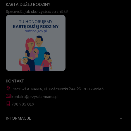
KARTA DUŻEJ RODZINY
Sprawdź, jak skorzystać ze zniżki!
KONTAKT
PRZYSZŁA MAMA, ul. Kościuszki 24A 26-700 Zwoleń
kontakt@przyszla-mama.pl
798 985 019
INFORMACJE
