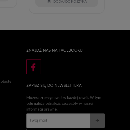

DODAJ DO KOSZYKA
ZNAJDŹ NAS NA FACEBOOKU
sobiste
ZAPISZ SIĘ DO NEWSLETTERA
Możesz zrezygnować w każdej chwili. W tym
celu należy odnaleźć szczegóły w naszej
informacji prawnej.