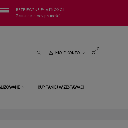
BEZPIECZNE PŁATNOŚCI
Zaufane metody płatności
0
MOJE KONTO
ALIZOWANE
KUP TANIEJ W ZESTAWACH