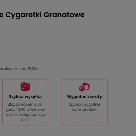
e Cygaretki Granatowe
aktualną promocją:
89,00 zł