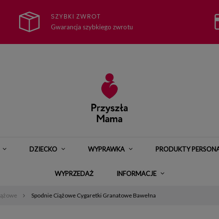
SZYBKI ZWROT
Gwarancja szybkiego zwrotu
DZIECKO
WYPRAWKA
PRODUKTY PERSON
WYPRZEDAŻ
INFORMACJE
ciążowe
Spodnie Ciążowe Cygaretki Granatowe Bawełna