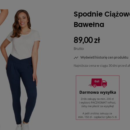
Spodnie Ciążow
Bawełna
89,00 zł
Brutto
Wyświetl historię cen produktu

Najniższa cena w ciągu 30 dni przed 