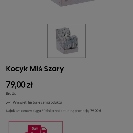
Kocyk Miś Szary
79,00 zł
Brutto
Wyświetl historię cen produktu

Najniższa cena w ciągu 30 dni przed aktualną promocją:
79,00 zł