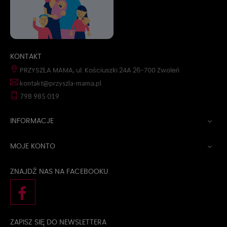
KONTAKT
PRZYSZŁA MAMA, ul. Kościuszki 24A 26-700 Zwoleń
kontakt@przyszla-mama.pl
798 985 019
INFORMACJE

MOJE KONTO

ZNAJDŹ NAS NA FACEBOOKU
ZAPISZ SIĘ DO NEWSLETTERA