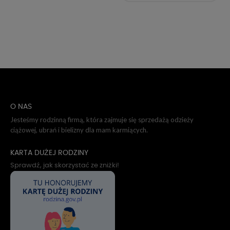
O NAS
Jesteśmy rodzinną firmą, która zajmuje się sprzedażą odzieży
ciążowej, ubrań i bielizny dla mam karmiących.
KARTA DUŻEJ RODZINY
Sprawdź, jak skorzystać ze zniżki!