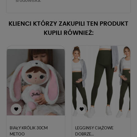
KLIENCI KTÓRZY ZAKUPILI TEN PRODUKT
KUPILI RÓWNIEŻ:


BIAŁY KRÓLIK 30CM
LEGGINSY CIĄŻOWE
METOO
DOBRZE...