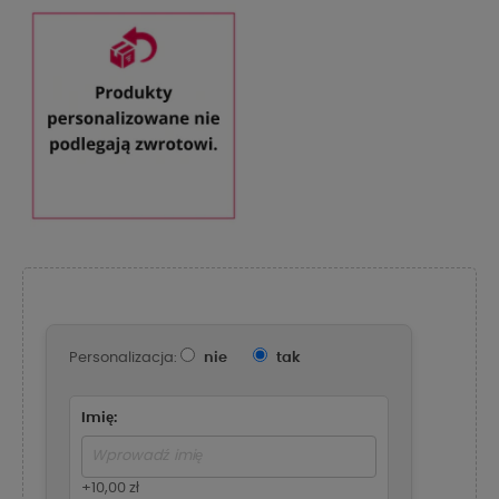
Personalizacja:
nie
tak
Imię:
+10,00 zł