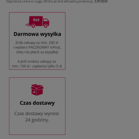
Najniższa cena w ciągu 30 dni przed aktualną promocją:
129,00 zł