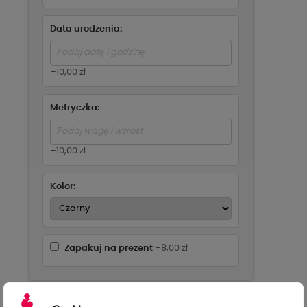
Data urodzenia:
+10,00 zł
Metryczka:
+10,00 zł
Kolor:
Zapakuj na prezent
+8,00 zł