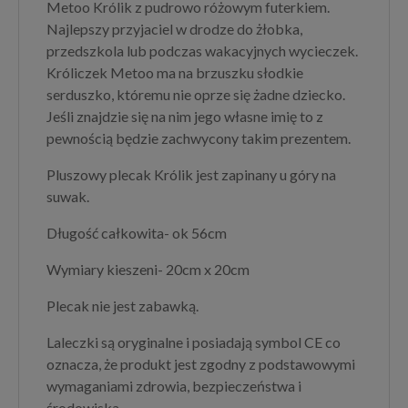
Metoo Królik z pudrowo różowym futerkiem.
Najlepszy przyjaciel w drodze do żłobka,
przedszkola lub podczas wakacyjnych wycieczek.
Króliczek Metoo ma na brzuszku słodkie
serduszko, któremu nie oprze się żadne dziecko.
Jeśli znajdzie się na nim jego własne imię to z
pewnością będzie zachwycony takim prezentem.
Pluszowy plecak Królik jest zapinany u góry na
suwak.
Długość całkowita- ok 56cm
Wymiary kieszeni- 20cm x 20cm
Plecak nie jest zabawką.
Laleczki są oryginalne i posiadają symbol CE co
oznacza, że produkt jest zgodny z podstawowymi
wymaganiami zdrowia, bezpieczeństwa i
środowiska.