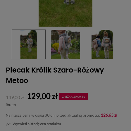
Plecak Królik Szaro-Różowy
Metoo
129,00 zł
149,00 zł
ZNIŻKA 20,00 ZŁ
Brutto
Najniższa cena w ciągu 30 dni przed aktualną promocją:
126,65 zł
Wyświetl historię cen produktu
