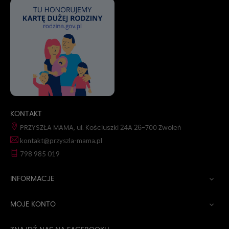
KONTAKT
PRZYSZŁA MAMA, ul. Kościuszki 24A 26-700 Zwoleń
kontakt@przyszla-mama.pl
798 985 019
INFORMACJE

MOJE KONTO
