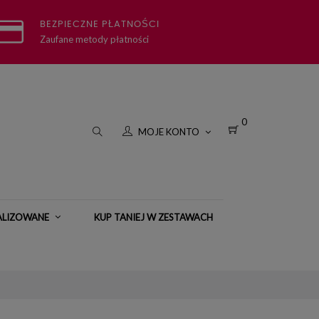
BEZPIECZNE PŁATNOŚCI
Zaufane metody płatności
0
MOJE KONTO
ALIZOWANE
KUP TANIEJ W ZESTAWACH