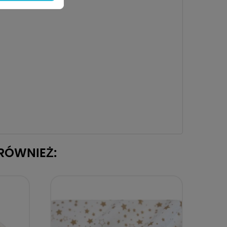
 RÓWNIEŻ: