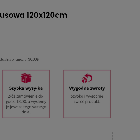
busowa 120x120cm
aktualną promocją:
30,00 zł