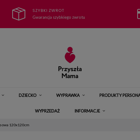
SZYBKI ZWROT
Gwarancja szybkiego zwrotu
DZIECKO
WYPRAWKA
PRODUKTY PERSON
WYPRZEDAŻ
INFORMACJE
usowa 120x120cm