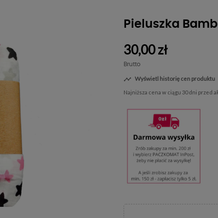
Pieluszka Bam
30,00 zł
Brutto
Wyświetl historię cen produktu

Najniższa cena w ciągu 30 dni przed 