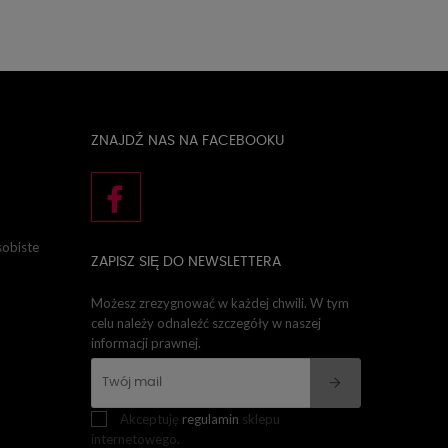
ZNAJDŹ NAS NA FACEBOOKU
sobiste
ZAPISZ SIĘ DO NEWSLETTERA
Możesz zrezygnować w każdej chwili. W tym
celu należy odnaleźć szczegóły w naszej
informacji prawnej.
Akceptuję
regulamin
sklepu
internetowego.