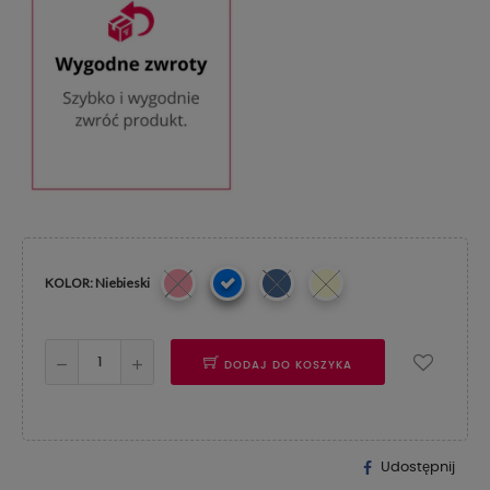
KOLOR: Niebieski
DODAJ DO KOSZYKA
Udostępnij