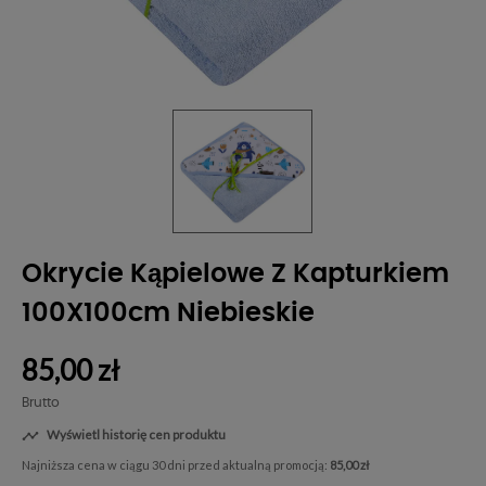
Okrycie Kąpielowe Z Kapturkiem
100X100cm Niebieskie
85,00 zł
Brutto
Wyświetl historię cen produktu

Najniższa cena w ciągu 30 dni przed aktualną promocją:
85,00 zł