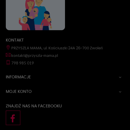
KONTAKT
PRZYSZŁA MAMA, ul. Kościuszki 24A 26-700 Zwoleń
kontakt@przyszla-mama.pl
798 985 019
INFORMACJE

MOJE KONTO

ZNAJDŹ NAS NA FACEBOOKU