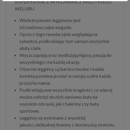
SUPER KRYJĄCE WYKONANE Z MILUTKIEGO
WELURU
Wielkim plusem legginsów jest
ich nadzwyczajna wygoda.
Oprócz tego rewelacyjnie wyglądają na
sylwetce, podkreślając tym samym wszystkie
atuty ciała.
Wyszczuplają oraz wydłużają figurę, pasują do
wszystkiego i na każdą okazję.
Obecnie legginsy są bardzo modne i każda
kobieta powinna je mieć w swojej szafie każda
przyszła mama.
Podkreślają one wszystkie krągłości, co więcej
można założyć do nich zarówno buty na
wysokim obcasie, jak i baleriny czy buty
sportowe.
Legginsy są wykonane z wysokiej
jakości, delikatnej tkaniny z domieszką stretchu.