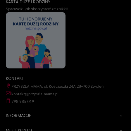
KARTA DUŻEJ RODZINY
Sprawdź, jak skorzystać ze zniżki!
KONTAKT
PRZYSZŁA MAMA, ul. Kościuszki 24A 26-700 Zwoleń
kontakt@przyszla-mama.pl
798 985 019
INFORMACJE

MOJE KONTO
