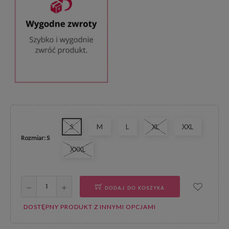
S
M
L
XL
XXL
Rozmiar: S
XXXL
DODAJ DO KOSZYKA
DOSTĘPNY PRODUKT Z INNYMI OPCJAMI