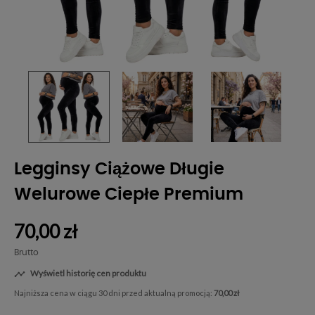
Legginsy Ciążowe Długie
Welurowe Ciepłe Premium
70,00 zł
Brutto
Wyświetl historię cen produktu

Najniższa cena w ciągu 30 dni przed aktualną promocją:
70,00 zł