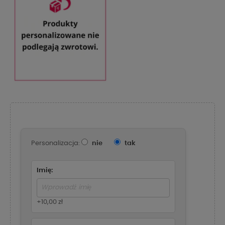
Personalizacja:
nie
tak
Imię:
+10,00 zł