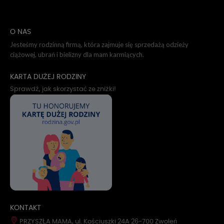
O NAS
Jesteśmy rodzinną firmą, która zajmuje się sprzedażą odzieży
ciążowej, ubrań i bielizny dla mam karmiących.
KARTA DUŻEJ RODZINY
Sprawdź, jak skorzystać ze zniżki!
KONTAKT
PRZYSZŁA MAMA, ul. Kościuszki 24A 26-700 Zwoleń