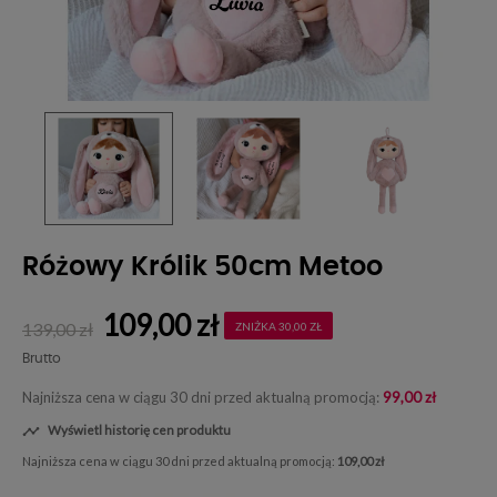
Różowy Królik 50cm Metoo
109,00 zł
139,00 zł
ZNIŻKA 30,00 ZŁ
Brutto
Najniższa cena w ciągu 30 dni przed aktualną promocją:
99,00 zł
Wyświetl historię cen produktu

Najniższa cena w ciągu 30 dni przed aktualną promocją:
109,00 zł