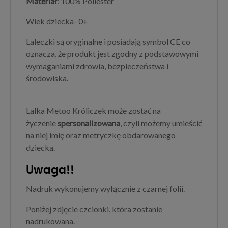
Materiał
: 100% Poliester
Wiek dziecka- 0+
Laleczki są oryginalne i posiadają symbol CE co
oznacza, że produkt jest zgodny z podstawowymi
wymaganiami zdrowia, bezpieczeństwa i
środowiska.
Lalka Metoo Króliczek może zostać na
życzenie
spersonalizowana
, czyli możemy umieścić
na niej imię oraz metryczkę obdarowanego
dziecka.
Uwaga!!
Nadruk wykonujemy wyłącznie z czarnej folii.
Poniżej zdjęcie czcionki, która zostanie
nadrukowana.