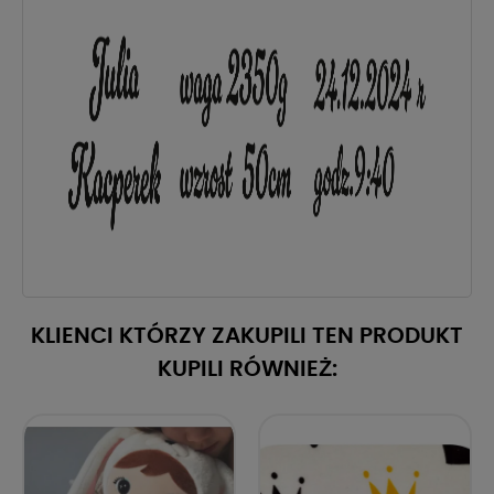
KLIENCI KTÓRZY ZAKUPILI TEN PRODUKT
KUPILI RÓWNIEŻ: