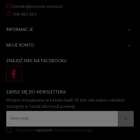
kontakt@przyszla-mama.pl
798 985 019
INFORMACJE

MOJE KONTO

ZNAJDŹ NAS NA FACEBOOKU
ZAPISZ SIĘ DO NEWSLETTERA
Możesz zrezygnować w każdej chwili. W tym celu należy odnaleźć
szczegóły w naszej informacji prawnej.
Akceptuję
regulamin
sklepu internetowego.