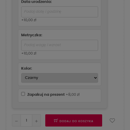
Data urodzenia:
+10,00 zł
Metryczka:
+10,00 zł
Kolor:
Zapakuj na prezent
+8,00 zł
DODAJ DO KOSZYKA