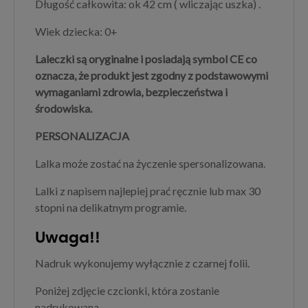
Długość całkowita: ok 42 cm ( wliczając uszka) .
Wiek dziecka: 0+
Laleczki są oryginalne i posiadają symbol CE co
oznacza, że produkt jest zgodny z podstawowymi
wymaganiami zdrowia, bezpieczeństwa i
środowiska.
PERSONALIZACJA
Lalka może zostać na życzenie spersonalizowana.
Lalki z napisem najlepiej prać ręcznie lub max 30
stopni na delikatnym programie.
Uwaga!!
Nadruk wykonujemy wyłącznie z czarnej folii.
Poniżej zdjęcie czcionki, która zostanie
nadrukowana.