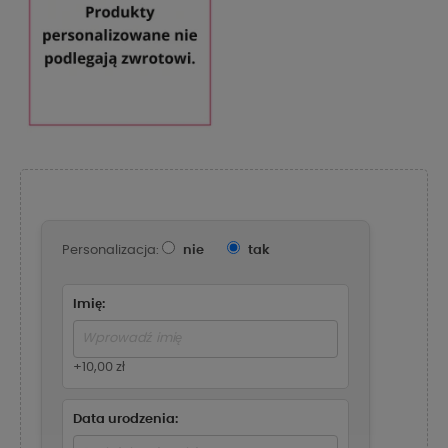
Personalizacja:
nie
tak
Imię:
+10,00 zł
Data urodzenia: