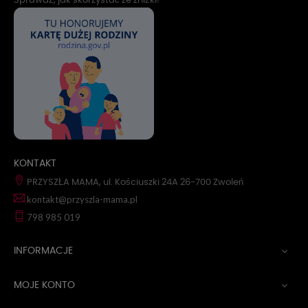
Sprawdź, jak skorzystać ze zniżki!
KONTAKT
PRZYSZŁA MAMA, ul. Kościuszki 24A 26-700 Zwoleń
kontakt@przyszla-mama.pl
798 985 019
INFORMACJE

MOJE KONTO
