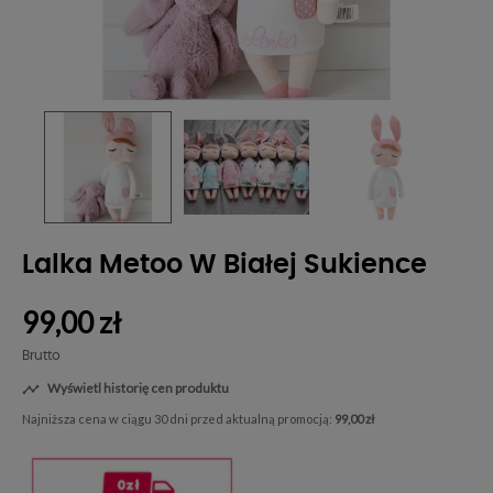
Lalka Metoo W Białej Sukience
99,00 zł
Brutto
Wyświetl historię cen produktu

Najniższa cena w ciągu 30 dni przed aktualną promocją:
99,00 zł