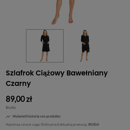
Szlafrok Ciążowy Bawełniany
Czarny
89,00 zł
Brutto
Wyświetl historię cen produktu

Najniższa cena w ciągu 30 dni przed aktualną promocją:
89,00 zł