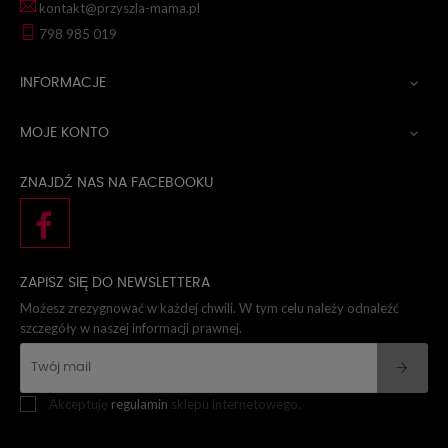
kontakt@przyszla-mama.pl
798 985 019
INFORMACJE

MOJE KONTO

ZNAJDŹ NAS NA FACEBOOKU
ZAPISZ SIĘ DO NEWSLETTERA
Możesz zrezygnować w każdej chwili. W tym celu należy odnaleźć
szczegóły w naszej informacji prawnej.
Akceptuję
regulamin
sklepu internetowego.