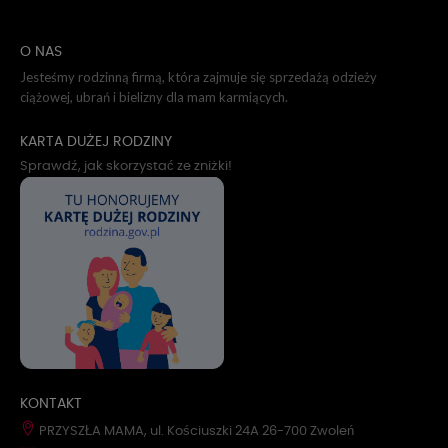
O NAS
Jesteśmy rodzinną firmą, która zajmuje się sprzedażą odzieży
ciążowej, ubrań i bielizny dla mam karmiących.
KARTA DUŻEJ RODZINY
Sprawdź, jak skorzystać ze zniżki!
KONTAKT
PRZYSZŁA MAMA, ul. Kościuszki 24A 26-700 Zwoleń