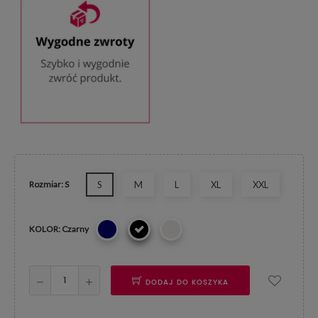
Rozmiar: S
S
M
L
XL
XXL
KOLOR: Czarny
DODAJ DO KOSZYKA