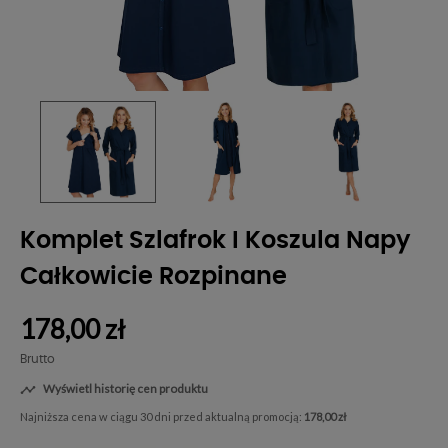
Komplet Szlafrok I Koszula Napy
Całkowicie Rozpinane
178,00 zł
Brutto
Wyświetl historię cen produktu

Najniższa cena w ciągu 30 dni przed aktualną promocją:
178,00 zł