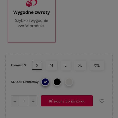
Rozmiar: S
S
M
L
XL
XXL
KOLOR: Granatowy
DODAJ DO KOSZYKA