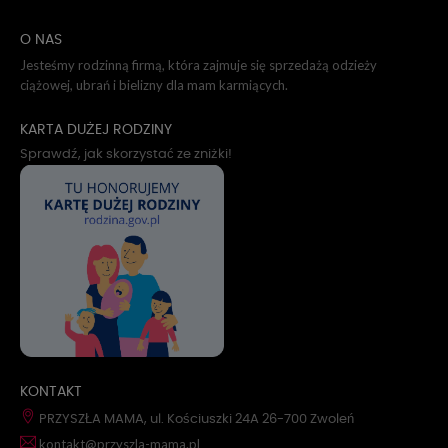
O NAS
Jesteśmy rodzinną firmą, która zajmuje się sprzedażą odzieży
ciążowej, ubrań i bielizny dla mam karmiących.
KARTA DUŻEJ RODZINY
Sprawdź, jak skorzystać ze zniżki!
KONTAKT
PRZYSZŁA MAMA, ul. Kościuszki 24A 26-700 Zwoleń
kontakt@przyszla-mama.pl