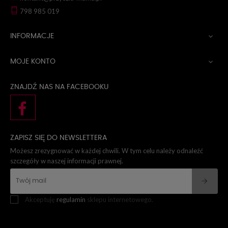
798 985 019
INFORMACJE

MOJE KONTO

ZNAJDŹ NAS NA FACEBOOKU
ZAPISZ SIĘ DO NEWSLETTERA
Możesz zrezygnować w każdej chwili. W tym celu należy odnaleźć
szczegóły w naszej informacji prawnej.
Akceptuję
regulamin
sklepu internetowego.