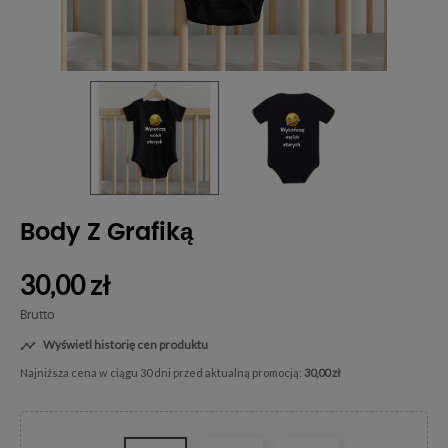
Body Z Grafiką
30,00 zł
Brutto
Wyświetl historię cen produktu

Najniższa cena w ciągu 30 dni przed aktualną promocją:
30,00 zł