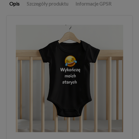
Opis
Szczegóły produktu
Informacje GPSR