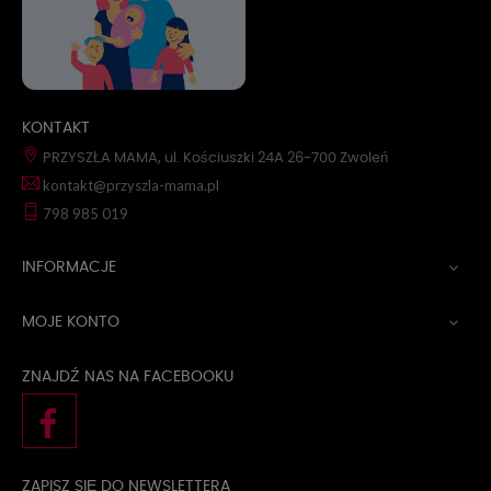
KONTAKT
PRZYSZŁA MAMA, ul. Kościuszki 24A 26-700 Zwoleń
kontakt@przyszla-mama.pl
798 985 019
INFORMACJE

MOJE KONTO

ZNAJDŹ NAS NA FACEBOOKU
ZAPISZ SIĘ DO NEWSLETTERA