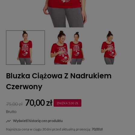
Bluzka Ciążowa Z Nadrukiem
Czerwony
70,00 zł
75,00 zł
ZNIŻKA 5,00 ZŁ
Brutto
Wyświetl historię cen produktu

Najniższa cena w ciągu 30 dni przed aktualną promocją:
70,00 zł