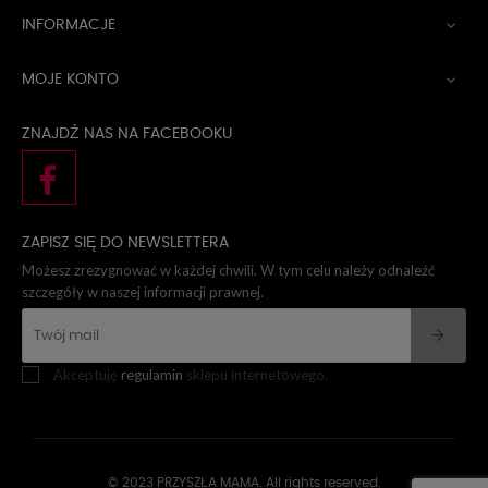
INFORMACJE

MOJE KONTO

ZNAJDŹ NAS NA FACEBOOKU
ZAPISZ SIĘ DO NEWSLETTERA
Możesz zrezygnować w każdej chwili. W tym celu należy odnaleźć
szczegóły w naszej informacji prawnej.
Akceptuję
regulamin
sklepu internetowego.
© 2023 PRZYSZŁA MAMA. All rights reserved.