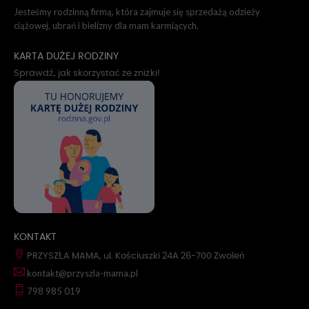
Jesteśmy rodzinną firmą, która zajmuje się sprzedażą odzieży
ciążowej, ubrań i bielizny dla mam karmiących.
KARTA DUŻEJ RODZINY
Sprawdź, jak skorzystać ze zniżki!
KONTAKT
PRZYSZŁA MAMA, ul. Kościuszki 24A 26-700 Zwoleń
kontakt@przyszla-mama.pl
798 985 019