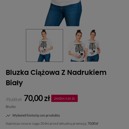
Bluzka Ciążowa Z Nadrukiem
Biały
70,00 zł
75,00 zł
ZNIŻKA 5,00 ZŁ
Brutto
Wyświetl historię cen produktu

Najniższa cena w ciągu 30 dni przed aktualną promocją:
70,00 zł