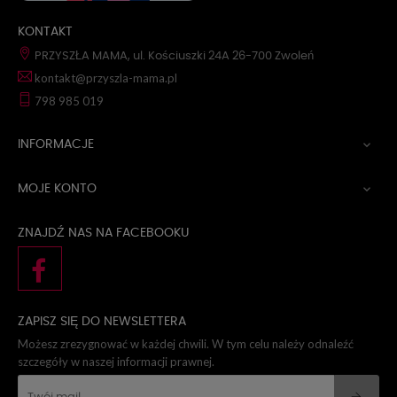
KONTAKT
PRZYSZŁA MAMA, ul. Kościuszki 24A 26-700 Zwoleń
kontakt@przyszla-mama.pl
798 985 019
INFORMACJE

MOJE KONTO

ZNAJDŹ NAS NA FACEBOOKU
ZAPISZ SIĘ DO NEWSLETTERA
Możesz zrezygnować w każdej chwili. W tym celu należy odnaleźć
szczegóły w naszej informacji prawnej.