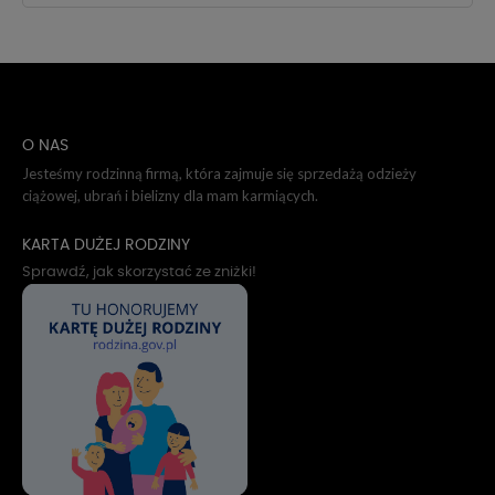
O NAS
Jesteśmy rodzinną firmą, która zajmuje się sprzedażą odzieży
ciążowej, ubrań i bielizny dla mam karmiących.
KARTA DUŻEJ RODZINY
Sprawdź, jak skorzystać ze zniżki!