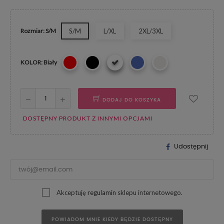
Rozmiar: S/M
S/M
L/XL
2XL/3XL
KOLOR: Biały
DODAJ DO KOSZYKA
DOSTĘPNY PRODUKT Z INNYMI OPCJAMI
Udostępnij
Akceptuję
regulamin
sklepu internetowego.
POWIADOM MNIE KIEDY BĘDZIE DOSTĘPNY