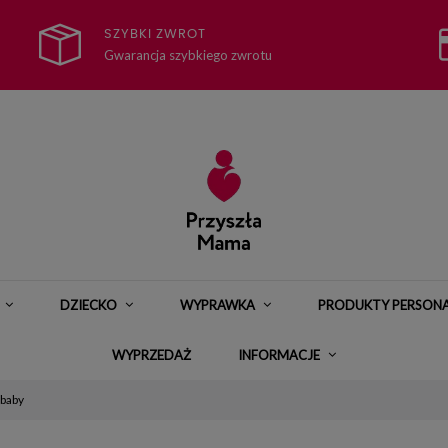
SZYBKI ZWROT
Gwarancja szybkiego zwrotu
DZIECKO
WYPRAWKA
PRODUKTY PERSON
WYPRZEDAŻ
INFORMACJE
baby