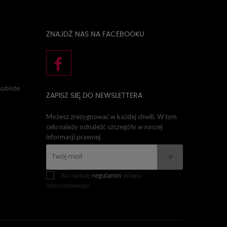
ZNAJDŹ NAS NA FACEBOOKU
sobiste
ZAPISZ SIĘ DO NEWSLETTERA
Możesz zrezygnować w każdej chwili. W tym
celu należy odnaleźć szczegóły w naszej
informacji prawnej.
Akceptuję
regulamin
sklepu
internetowego.