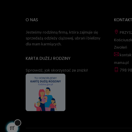
O NAS
KONTAK
Jesteśmy rodzinną firmą, która zajmuje się
PRZYSZ
sprzedażą odzieży ciążowej, ubrań i bielizny
Kościuszk
dla mam karmiących.
Zwoleń
kontak
KARTA DUŻEJ RODZINY
mama.pl
798 9
Sprawdź, jak skorzystać ze zniżki!