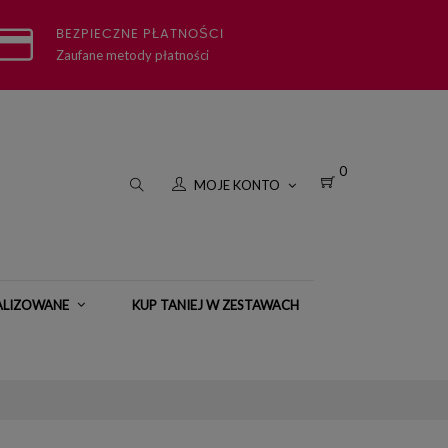
BEZPIECZNE PŁATNOŚCI
Zaufane metody płatności
0
MOJE KONTO
ALIZOWANE
KUP TANIEJ W ZESTAWACH